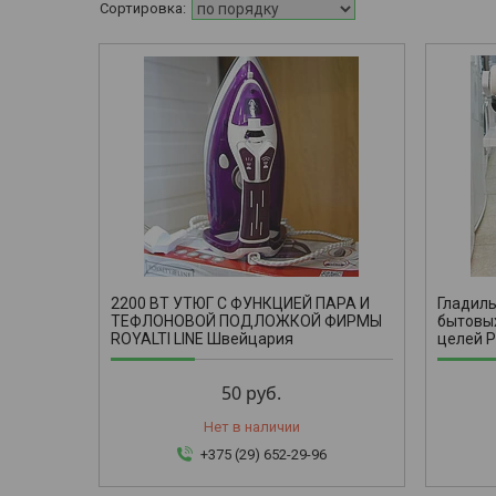
2200 ВТ УТЮГ С ФУНКЦИЕЙ ПАРА И
Гладиль
ТЕФЛОНОВОЙ ПОДЛОЖКОЙ ФИРМЫ
бытовы
ROYALTI LINE Швейцария
целей P
50
руб.
Нет в наличии
+375 (29) 652-29-96