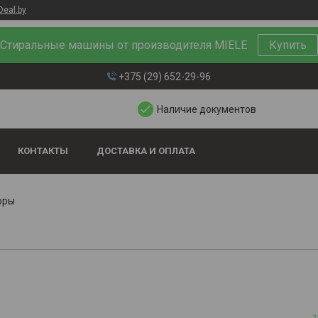
Deal.by
Стиральные машины от производителя MIELE
Купить
+375 (29) 652-29-96
Наличие документов
КОНТАКТЫ
ДОСТАВКА И ОПЛАТА
оры