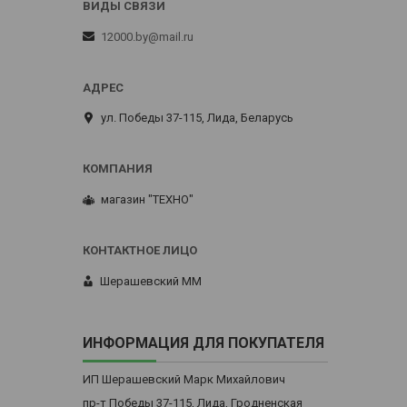
12000.by@mail.ru
ул. Победы 37-115, Лида, Беларусь
магазин "ТЕХНО"
Шерашевский ММ
ИНФОРМАЦИЯ ДЛЯ ПОКУПАТЕЛЯ
ИП Шерашевский Марк Михайлович
пр-т Победы 37-115, Лида, Гродненская