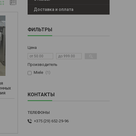
Доставка и оплата
ФИЛЬТРЫ
Цена
Производитель
Miele
1
ля
енных
ния
КОНТАКТЫ
+375 (29) 652-29-96