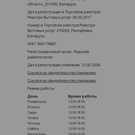
область, 231300, Беларусь
Дата регистрации в Торговом реестре/
Реестре бытовых услуг: 03.03.2017
Номер в Торговом реестре/Реестре
бытовых услуг: 370263, Республика
Беларусь
УНП: 500179687
Регистрационный орган: Лидский
райисполком
Дата регистрации компании: 12.02.2004
Ссылка на свидетельство/лицензию
Ссылка на свидетельство/лицензию
Режим работы:
День
Время работы
Понедельник
10:00-18:00
Вторник
10:00-18:00
Среда
10:00-18:00
Четверг
10:00-18:00
Пятница
10:00-18:00
Суббота
10:00-16:00
Воскресенье
10:00-16:00