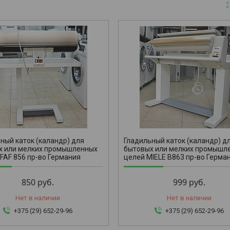
ный каток (каландр) для
Гладильный каток (каландр) д
х или мелких промышленных
бытовых или мелких промышл
FAF 856 пр-во Германия
целей MIELE B863 пр-во Герма
850
руб.
999
руб.
Нет в наличии
Нет в наличии
+375 (29) 652-29-96
+375 (29) 652-29-96