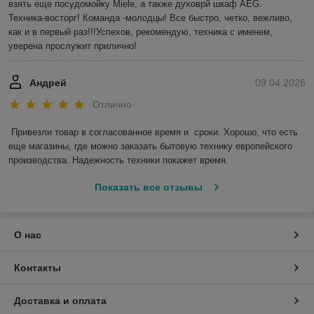
взять еще посудомойку Miele, а также духоврй шкаф AEG.

Техника-восторг! Команда -молодцы! Все быстро, четко, вежливо, 
как и в первый раз!!!Успехов, рекомендую, техника с именем, 
уверена прослужит прилично!
Андрей
09.04.2026
Отлично
Привезли товар в согласованное время и  сроки. Хорошо, что есть 
еще магазины, где можно заказать бытовую технику европейского 
производства. Надежность техники покажет время.
Показать все отзывы
О нас
Контакты
Доставка и оплата