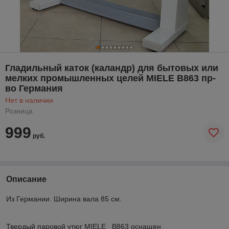
Гладильный каток (каландр) для бытовых или
мелких промышленных целей MIELE B863 пр-
во Германия
Нет в наличии
Розница
999
руб.
Описание
Из Германии. Ширина вала 85 см.
Твердый паровой утюг MIELE B863 оснащен