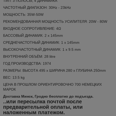
ТИП: 3 ПОЛОСЫ, 4 ДИНАМИКА
ЧАСТОТНЫЙ ДИАПАЗОН: 30Hz - 23kHz
МОЩНОСТЬ: 35W-50W
РЕКОМЕНДОВАННАЯ МОЩНОСТЬ УСИЛИТЕЛЯ: 20W - 80W
ВХОДНОЕ СОПРОТИВЛЕНИЕ: 4Ω
БАССОВЫЙ ДИНАМИК: 2 x 145mm
СРЕДНЕЧАСТОТНЫЙ ДИНАМИК: 1 x 145mm
ВЫСОКОЧАСТОТНЫЙ ДИНАМИК: 1 x 9.5 mm
ВНУТРЕННИЙ ОБЪЁМ: 28 litre
ГОД ПРОИЗВОДСТВА: 1974
РАЗМЕРЫ: ВЫСОТА 495 x ШИРИНА 280 x ГЛУБИНА 250mm
ВЕС: 13.5 kg
ЦЕНА В ПРОШЛОМ ОРИЕНТИРОВОЧНО 700 НЕМЕЦКИХ
МАРОК
Доставка Минск, Гродно бесплатно до подъезда.
..или пересылка почтой после
предварительной оплаты, или
наложенным платежом.