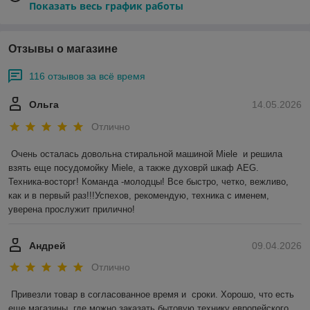
Показать весь график работы
Отзывы о магазине
116 отзывов за всё время
Ольга
14.05.2026
Отлично
Очень осталась довольна стиральной машиной Miele  и решила 
взять еще посудомойку Miele, а также духоврй шкаф AEG.

Техника-восторг! Команда -молодцы! Все быстро, четко, вежливо, 
как и в первый раз!!!Успехов, рекомендую, техника с именем, 
уверена прослужит прилично!
Андрей
09.04.2026
Отлично
Привезли товар в согласованное время и  сроки. Хорошо, что есть 
еще магазины, где можно заказать бытовую технику европейского 