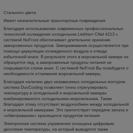
Стального цвета
Имеет незначительные транспортные повреждения.
Благодаря использованию современных профессиональных
технологий охлаждения холодильник Liebherr CNel 4213 с
системой NoFrost обеспечивает длительное хранение
замороженных продуктов. Замораживание осуществляется при
помощи циркуляции охлажденного воздуха и отвода
избыточной влаги. В результате этого в морозильной камере не
образуется лед, а замороженные продукты питания не
покрываются слоем инея. С системой NoFrost Вы позабудете о
необходимости оттаивания морозильной камеры.
Благодаря наличию двух независимых холодильных контуров
система DuoCooling позволяет точно отрегулировать
температуру в холодильной и морозильной камерах
комбинированного холодильника-морозильника. Также
благодаря этому отсутствует воздухообмен между холодильной
и морозильной камерами. Это препятствует передаче запаха и
«обветриванию» хранящихся продуктов питания.
Электронная система управления оснащена цифровым
дисплеем температуры, на который выводится также