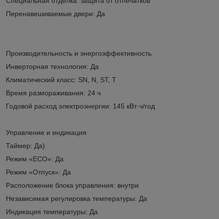
Специальная отделка: защита от отпечатков
Перенавешиваемые двери: Да
Производительность и энергоэффективность
Инверторная технология: Да
Климатический класс: SN, N, ST, T
Время размораживания: 24 ч
Годовой расход электроэнергии: 145 кВт·ч/год
Управление и индикация
Таймер: Да)
Режим «ECO»: Да
Режим «Отпуск»: Да
Расположение блока управления: внутри
Независимая регулировка температуры: Да
Индикация температуры: Да