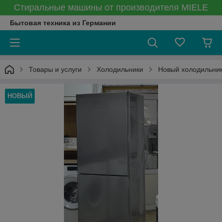
Стиральные машины от производителя MIELE
Бытовая техника из Германии
Товары и услуги
Холодильники
Новый холодильник
НОВЫЙ