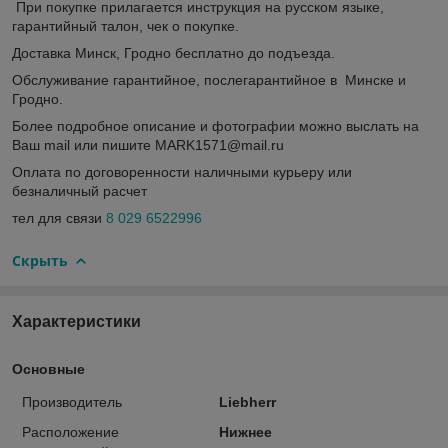
При покупке прилагается инструкция на русском языке,
гарантийный талон, чек о покупке.
Доставка Минск, Гродно бесплатно до подъезда.
Обслуживание гарантийное, послегарантийное в Минске и
Гродно.
Более подробное описание и фотографии можно выслать на
Ваш mail или пишите MARK1571@mail.ru
Оплата по договоренности наличными курьеру или
безналичный расчет
тел для связи
8 029 6522996
Скрыть
Характеристики
Основные
Производитель
Liebherr
Расположение
Нижнее