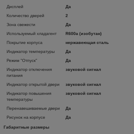
Дисплей
Да
Количество дверей
2
Зона свежести
Да
Используемый хладагент
R600a (изобутан)
Покрытие корпуса
нержавеющая сталь
Индикатор температуры
Да
Режим "Отпуск"
Да
Индикатор отключения
звуковой сигнал
питания
Индикатор открытой двери
звуковой сигнал
Индикатор повышения
звуковой сигнал
температуры
Перенавешиваемые двери
Да
Рисунок на корпусе
Да
Габаритные размеры